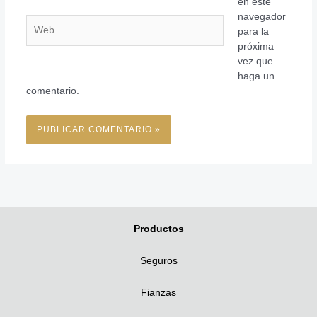
en este
navegador
Web
para la
próxima
vez que
haga un
comentario.
Productos
Seguros
Fianzas