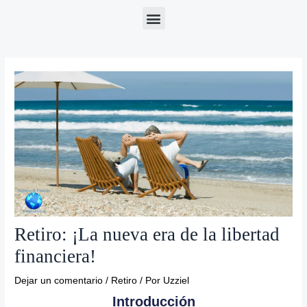
Ir
al
contenido
Retiro: ¡La nueva era de la libertad
financiera!
Dejar un comentario
/
Retiro
/ Por
Uzziel
Introducción